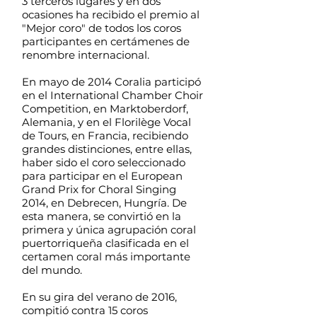
3 terceros lugares y en dos
ocasiones ha recibido el premio al
"Mejor coro" de todos los coros
participantes en certámenes de
renombre internacional.
En mayo de 2014 Coralia participó
en el International Chamber Choir
Competition, en Marktoberdorf,
Alemania, y en el Florilège Vocal
de Tours, en Francia, recibiendo
grandes distinciones, entre ellas,
haber sido el coro seleccionado
para participar en el European
Grand Prix for Choral Singing
2014, en Debrecen, Hungría. De
esta manera, se convirtió en la
primera y única agrupación coral
puertorriqueña clasificada en el
certamen coral más importante
del mundo.
En su gira del verano de 2016,
compitió contra 15 coros