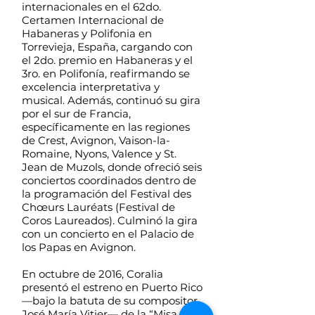
internacionales en el 62do.
Certamen Internacional de
Habaneras y Polifonia en
Torrevieja, España, cargando con
el 2do. premio en Habaneras y el
3ro. en Polifonía, reafirmando se
excelencia interpretativa y
musical. Además, continuó su gira
por el sur de Francia,
específicamente en las regiones
de Crest, Avignon, Vaison-la-
Romaine, Nyons, Valence y St.
Jean de Muzols, donde ofreció seis
conciertos coordinados dentro de
la programación del Festival des
Chœurs Lauréats (Festival de
Coros Laureados). Culminó la gira
con un concierto en el Palacio de
los Papas en Avignon.
En octubre de 2016, Coralia
presentó el estreno en Puerto Rico
—bajo la batuta de su compositor,
José María Vitier— de la “Misa