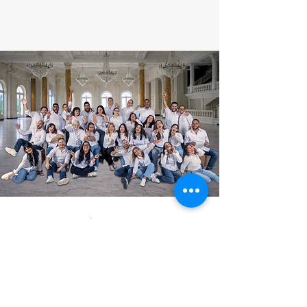
SUBSCRÍBETE A
NUESTRO
NEWSLETTER
Entérate primero sobre
nuestras presentaciones,