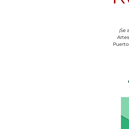
¡Se 
Artes
Puerto