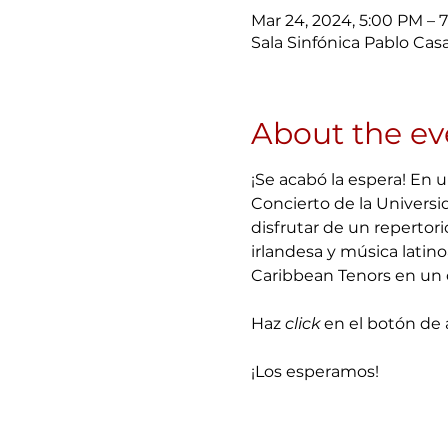
Mar 24, 2024, 5:00 PM – 
Sala Sinfónica Pablo Casa
About the ev
¡Se acabó la espera! En 
Concierto de la Universi
disfrutar de un repertor
irlandesa y música latin
Caribbean Tenors en un c
Haz 
click
 en el botón de 
¡Los esperamos!