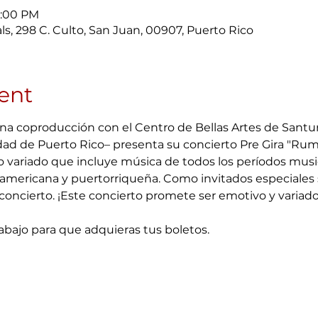
7:00 PM
ls, 298 C. Culto, San Juan, 00907, Puerto Rico
ent
una coproducción con el Centro de Bellas Artes de Santur
dad de Puerto Rico– presenta su concierto Pre Gira "Rumb
io variado que incluye música de todos los períodos music
oamericana y puertorriqueña. Como invitados especiales 
oncierto. ¡Este concierto promete ser emotivo y variado
abajo para que adquieras tus boletos.