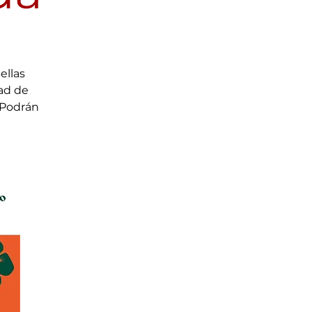
ellas
dad de
 Podrán