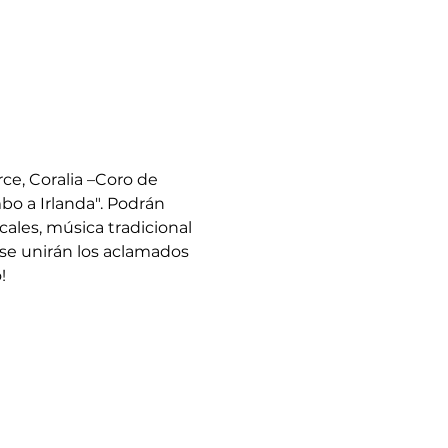
ce, Coralia –Coro de 
o a Irlanda". Podrán 
ales, música tradicional 
se unirán los aclamados 
!