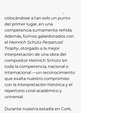
Nos llena de orgullo compartir que 
Coralia obtuvo el tercer lugar
, 
colocándose a tan solo un punto 
del primer lugar, en una 
competencia sumamente reñida. 
Además, fuimos galardonados con 
el 
Heinrich Schütz Perpetual 
Trophy
, otorgado a la mejor 
interpretación de una obra del 
compositor Heinrich Schütz en 
toda la competencia, nacional o 
internacional —un reconocimiento 
que exalta nuestro compromiso 
con la interpretación histórica y el 
repertorio coral académico y 
universal.
Durante nuestra estadía en Cork, 